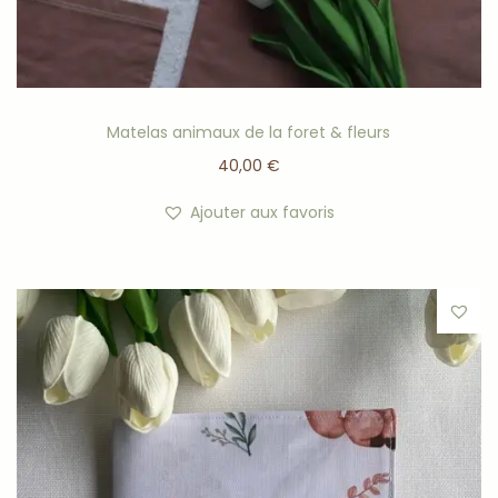
Matelas animaux de la foret & fleurs
40,00
€
Ajouter aux favoris