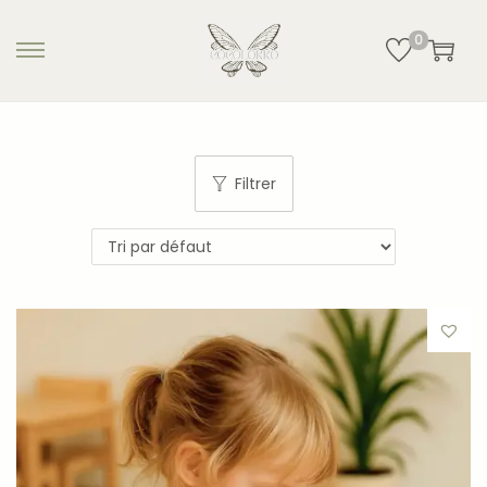
0
Filtrer