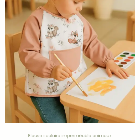
Blouse scolaire imperméable animaux