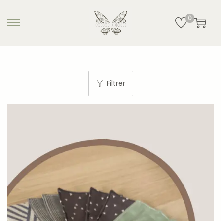
0
Filtrer