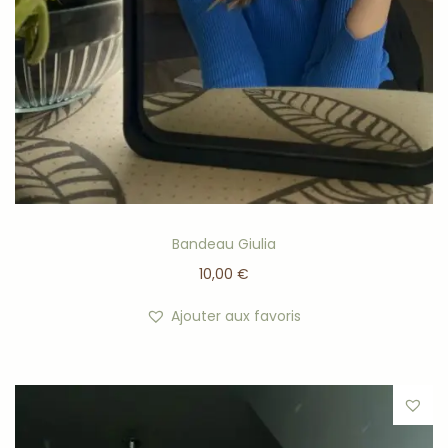
Bandeau Giulia
10,00
€
Ajouter aux favoris