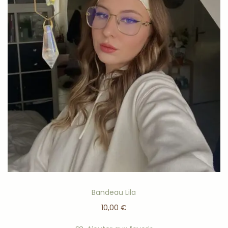
Bandeau Lila
10,00
€