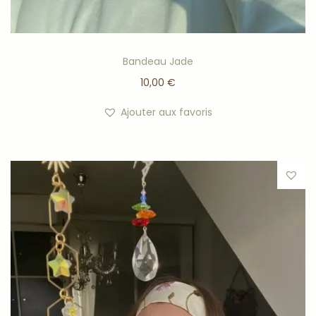
Bandeau Jade
10,00
€
Ajouter aux favoris