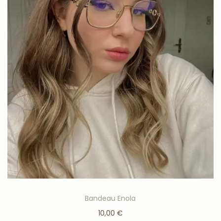
Bandeau Enola
10,00
€