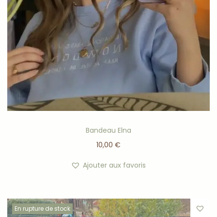
Bandeau Elna
10,00
€
Ajouter aux favoris
En rupture de stock