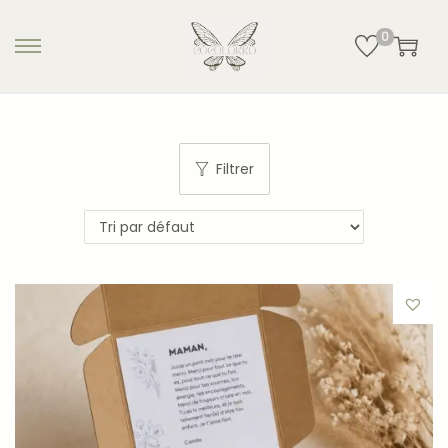
0
Filtrer