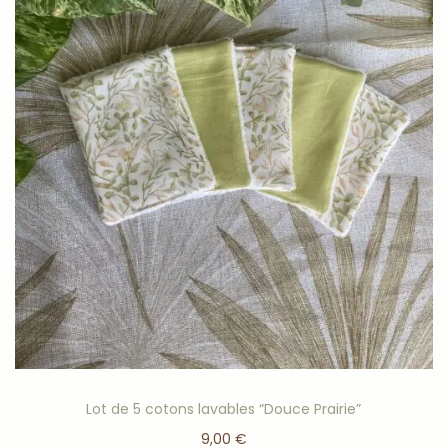
Lot de 5 cotons lavables “Douce Prairie”
9,00
€