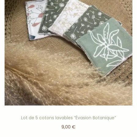
Lot de 5 cotons lavables “Évasion Botanique”
9,00
€