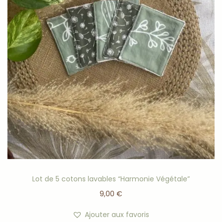
Lot de 5 cotons lavables “Harmonie Végétale”
9,00
€
Ajouter aux favoris