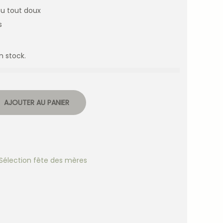
u tout doux
s
n stock.
AJOUTER AU PANIER
Sélection fête des mères