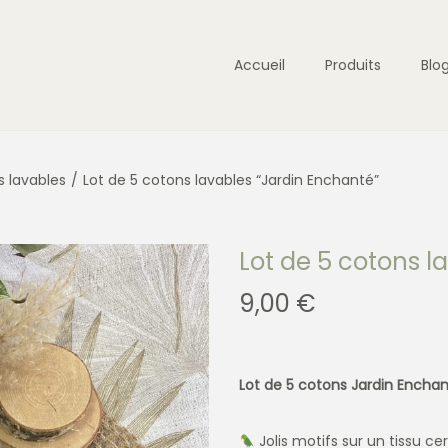
Accueil
Produits
Blo
 lavables
/
Lot de 5 cotons lavables “Jardin Enchanté”
Lot de 5 cotons l
9,00
€
Lot de 5 cotons Jardin Enchan
Jolis motifs sur un tissu ce