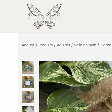
Accueil
/
Produits
/
Adultes
/
Salle de bain
/
Cotons