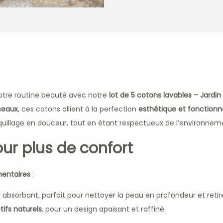
otre routine beauté avec notre
lot de 5 cotons lavables – Jardi
iseaux
, ces cotons allient à la perfection
esthétique et fonctionna
aquillage en douceur, tout en étant respectueux de l’environnem
ur plus de confort
entaires
:
t absorbant, parfait pour nettoyer la peau en profondeur et retire
ifs naturels
, pour un design apaisant et raffiné.