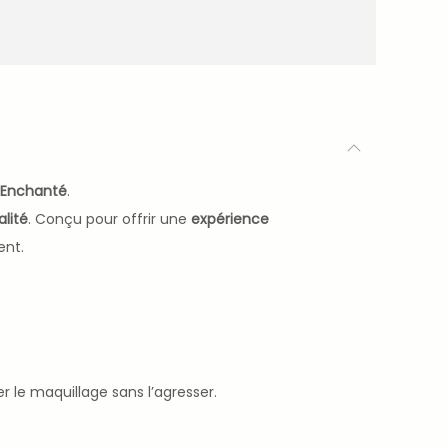
n Enchanté
.
lité
. Conçu pour offrir une
expérience
ent.
r le maquillage sans l’agresser.