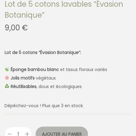
Lot de 5 cotons lavables “Évasion
Botanique”
9,00
€
Lot de 5 cotons “Évasion Botanique”:
Éponge bambou blanc
et tissus floraux variés
Jolis motifs
végétaux
Réutilisables
, doux et écologiques
Dépêchez-vous ! Plus que 3 en stock.
AJOUTER AU PANIER