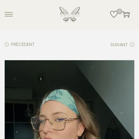
0
PRÉCÉDENT
SUIVANT