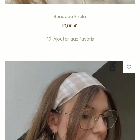
Bandeau Enola
10,00
€
Ajouter aux favoris