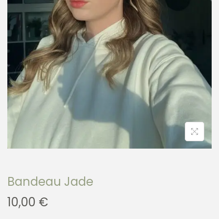
Bandeau Jade
10,00
€