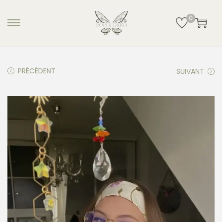
0
PRÉCÉDENT
SUIVANT