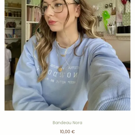
Bandeau Nora
10,00
€