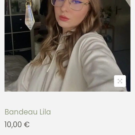
Bandeau Lila
10,00
€