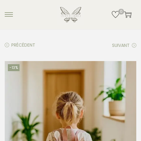
0
PRÉCÉDENT
SUIVANT
-13%