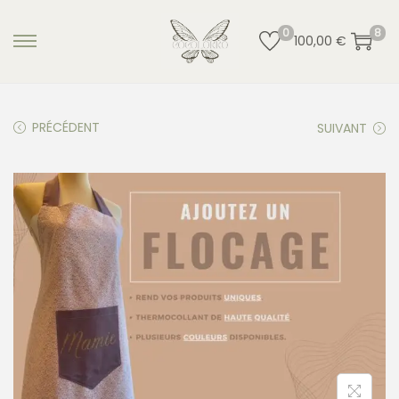
0
8
100,00
€
PRÉCÉDENT
SUIVANT