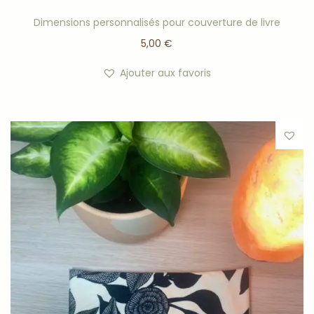
Dimensions personnalisés pour couverture de livre
5,00
€
Ajouter aux favoris