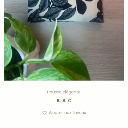
Housse élégante
10,00
€
Ajouter aux favoris