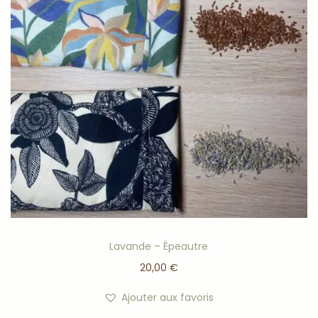
Lavande – Épeautre
20,00
€
Ajouter aux favoris