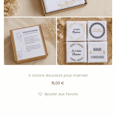
minutes sur un radiateur. Pour un effet frais et apaisant,
placez simplement le coussin intérieur au réfrigérateur
avant utilisation.
La housse extérieure est amovible et lavable en
machine (ne pas dépasser 30°C).
Utilisé chaud :
Il procure une chaleur réconfortante idéale pour :
détendre les tensions,
apaiser les muscles,
4 cotons douceurs pour maman
accompagner les moments de repos,
15,00
€
créer un effet cocooning relaxant.
Ajouter aux favoris
Utilisé froid :
Il apporte une sensation de fraîcheur agréable,
particulièrement appréciée pour :