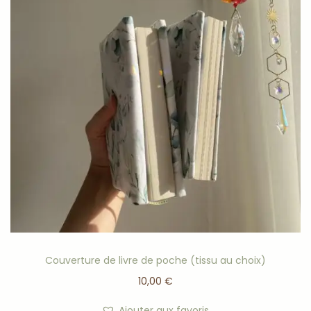
Couverture de livre de poche (tissu au choix)
10,00
€
Ajouter aux favoris