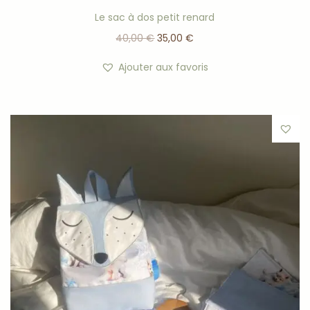
Le sac à dos petit renard
40,00
€
35,00
€
Ajouter aux favoris