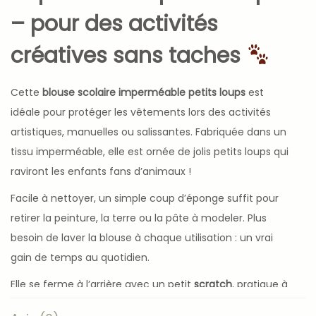
– pour des activités
créatives sans taches
Cette
blouse scolaire imperméable petits loups
est
idéale pour protéger les vêtements lors des activités
artistiques, manuelles ou salissantes. Fabriquée dans un
tissu imperméable, elle est ornée de jolis petits loups qui
raviront les enfants fans d’animaux !
Facile à nettoyer, un simple coup d’éponge suffit pour
retirer la peinture, la terre ou la pâte à modeler. Plus
besoin de laver la blouse à chaque utilisation : un vrai
gain de temps au quotidien.
Elle se ferme à l’arrière avec un petit
scratch
, pratique à
enfiler même pour les petites mains. Les
manches