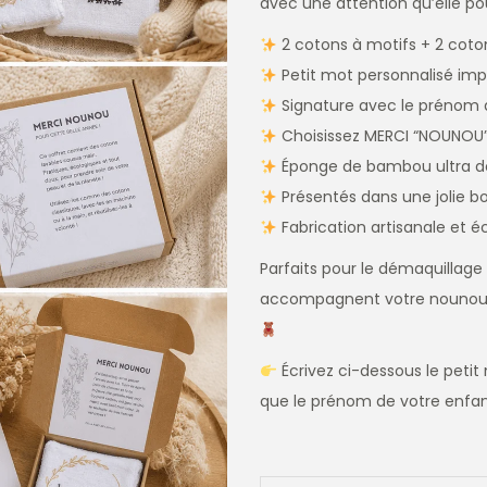
avec une attention qu’elle pou
2 cotons à motifs + 2 coto
Petit mot personnalisé imp
Signature avec le prénom 
Choisissez MERCI “NOUNOU”
Éponge de bambou ultra d
Présentés dans une jolie boî
Fabrication artisanale et 
Parfaits pour le démaquillage 
accompagnent votre nounou 
Écrivez ci-dessous le petit
que le prénom de votre enfant