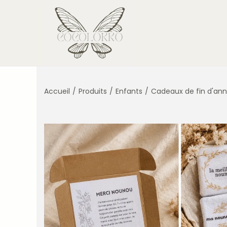
Accueil
/
Produits
/
Enfants
/
Cadeaux de fin d'an