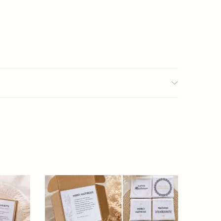
ants.