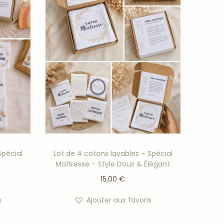
Spécial
Lot de 4 cotons lavables – Spécial
Maîtresse – Style Doux & Élégant
15,00
€
s
Ajouter aux favoris