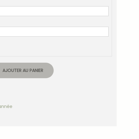
AJOUTER AU PANIER
'année