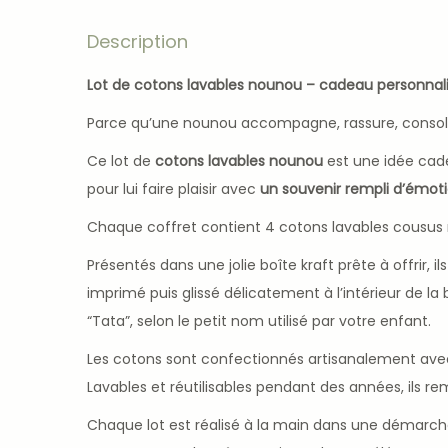
Description
Lot de cotons lavables nounou – cadeau personnal
Parce qu’une nounou accompagne, rassure, console e
Ce lot de
cotons lavables nounou
est une idée cade
pour lui faire plaisir avec
un souvenir rempli d’émot
Chaque coffret contient 4 cotons lavables cousus 
Présentés dans une jolie boîte kraft prête à offrir,
imprimé puis glissé délicatement à l’intérieur de l
“Tata”, selon le petit nom utilisé par votre enfant.
Les cotons sont confectionnés artisanalement av
Lavables et réutilisables pendant des années, ils r
Chaque lot est réalisé à la main dans une démarc