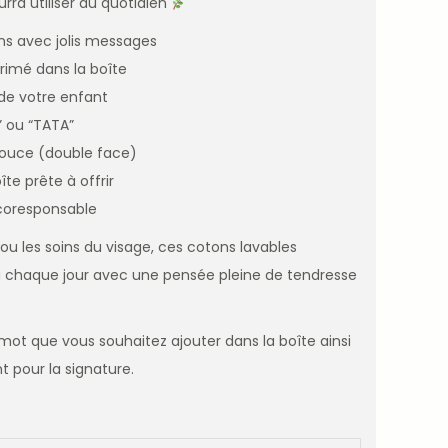
rra utiliser au quotidien
ns avec jolis messages
rimé dans la boîte
de votre enfant
 ou “TATA”
ouce (double face)
te prête à offrir
écoresponsable
ou les soins du visage, ces cotons lavables
chaque jour avec une pensée pleine de tendresse
 mot que vous souhaitez ajouter dans la boîte ainsi
 pour la signature.