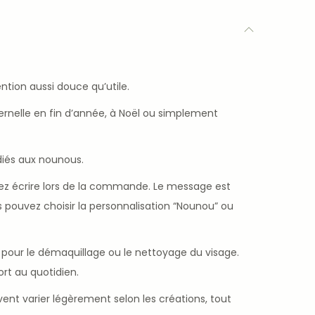
tion aussi douce qu’utile.
rnelle en fin d’année, à Noël ou simplement
diés aux nounous.
z écrire lors de la commande. Le message est
s pouvez choisir la personnalisation “Nounou” ou
e pour le démaquillage ou le nettoyage du visage.
rt au quotidien.
ent varier légèrement selon les créations, tout