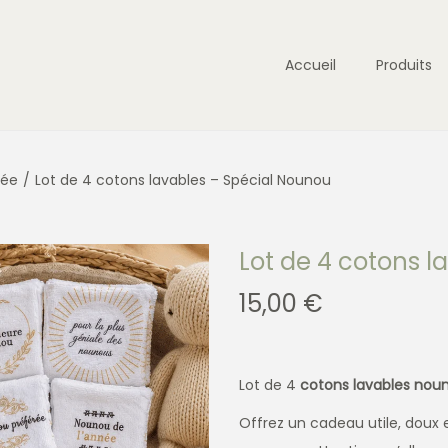
Accueil
Produits
née
/
Lot de 4 cotons lavables – Spécial Nounou
Lot de 4 cotons l
15,00
€
Lot de 4
cotons lavables nou
Offrez un cadeau utile, doux