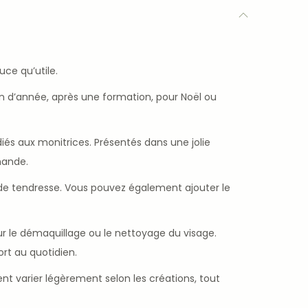
ce qu’utile.
n d’année, après une formation, pour Noël ou
és aux monitrices. Présentés dans une jolie
mande.
i de tendresse. Vous pouvez également ajouter le
r le démaquillage ou le nettoyage du visage.
rt au quotidien.
t varier légèrement selon les créations, tout