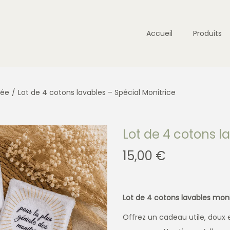
Accueil
Produits
née
/
Lot de 4 cotons lavables – Spécial Monitrice
Lot de 4 cotons l
15,00
€
Lot de 4 cotons lavables mon
Offrez un cadeau utile, doux 