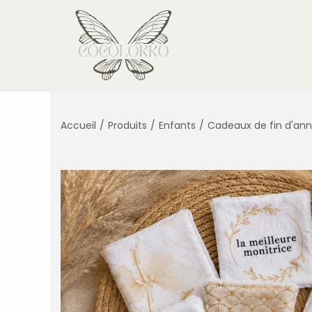
Accueil
/
Produits
/
Enfants
/
Cadeaux de fin d'an