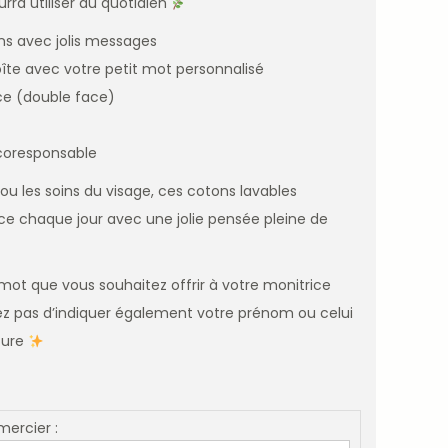
rra utiliser au quotidien
ns avec jolis messages
îte avec votre petit mot personnalisé
e (double face)
écoresponsable
ou les soins du visage, ces cotons lavables
 chaque jour avec une jolie pensée pleine de
 mot que vous souhaitez offrir à votre monitrice
ez pas d’indiquer également votre prénom ou celui
ture
ercier :