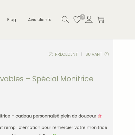
0
Blog
Avis clients
PRÉCÉDENT
SUIVANT
avables – Spécial Monitrice
itrice – cadeau personnalisé plein de douceur
et rempli d’émotion pour remercier votre monitrice