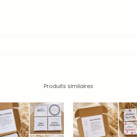
Produits similaires
tre monitrice pourra utiliser au quotidien tout en gardant un jol
es des cotons lavables dans notre article :
Pourquoi adopter les 