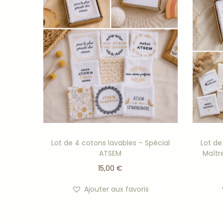
Lot de 4 cotons lavables – Spécial
Lot de
ATSEM
Maîtr
15,00
€
Ajouter aux favoris