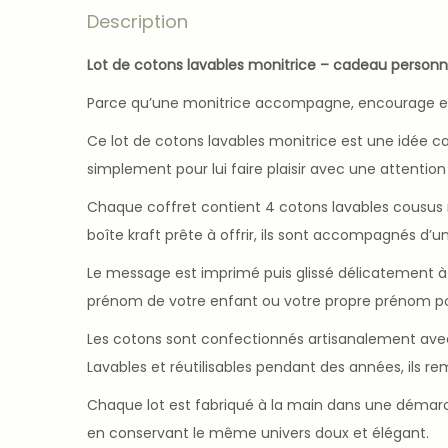
Description
Lot de cotons lavables monitrice – cadeau personn
Parce qu’une monitrice accompagne, encourage et so
Ce lot de cotons lavables monitrice est une idée c
simplement pour lui faire plaisir avec une attention
Chaque coffret contient 4 cotons lavables cousus m
boîte kraft prête à offrir, ils sont accompagnés d
Le message est imprimé puis glissé délicatement à 
prénom de votre enfant ou votre propre prénom po
Les cotons sont confectionnés artisanalement avec
Lavables et réutilisables pendant des années, ils r
Chaque lot est fabriqué à la main dans une démarc
en conservant le même univers doux et élégant.