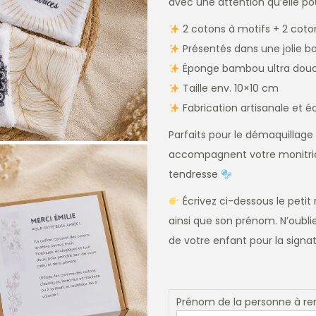
avec une attention qu’elle pou
2 cotons à motifs + 2 coto
Présentés dans une jolie bo
Éponge bambou ultra douc
Taille env. 10×10 cm
Fabrication artisanale et 
Parfaits pour le démaquillage 
accompagnent votre monitrice
tendresse
Écrivez ci-dessous le petit
ainsi que son prénom. N’oubli
de votre enfant pour la signa
Prénom de la personne à rem