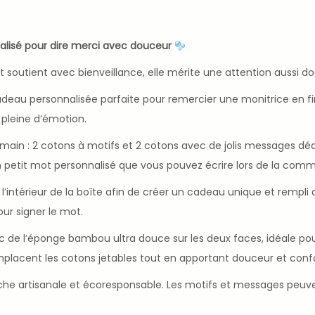
alisé pour dire merci avec douceur
utient avec bienveillance, elle mérite une attention aussi dou
adeau personnalisée parfaite pour remercier une monitrice en fi
 pleine d’émotion.
ain : 2 cotons à motifs et 2 cotons avec de jolis messages dédi
’un petit mot personnalisé que vous pouvez écrire lors de la com
l’intérieur de la boîte afin de créer un cadeau unique et rempl
ur signer le mot.
 de l’éponge bambou ultra douce sur les deux faces, idéale pou
emplacent les cotons jetables tout en apportant douceur et confo
he artisanale et écoresponsable. Les motifs et messages peuven