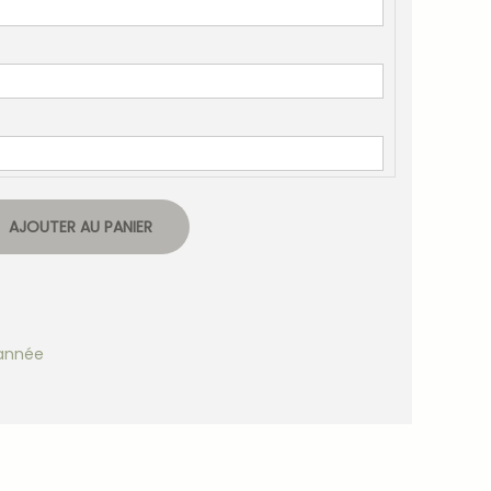
AJOUTER AU PANIER
'année