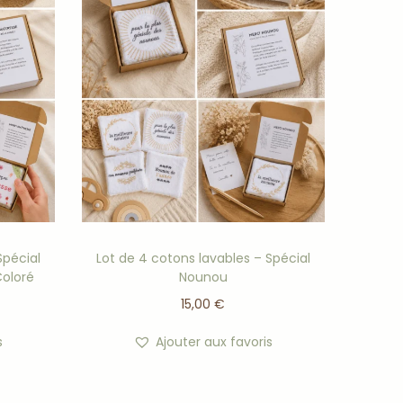
Spécial
Lot de 4 cotons lavables – Spécial
Coloré
Nounou
15,00
€
s
Ajouter aux favoris