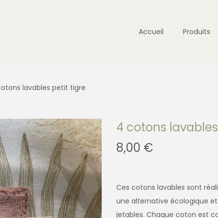
Accueil
Produits
otons lavables petit tigre
4 cotons lavables 
8,00
€
Ces cotons lavables sont réa
une alternative écologique e
jetables. Chaque coton est co