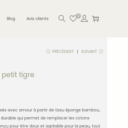
0
Blog
Avis clients
PRÉCÉDENT
SUIVANT
petit tigre
lisés avec amour à partir de tissu éponge bambou,
t durable qui permet de remplacer les cotons
nçu pour être doux et agréable pour la peau, tout