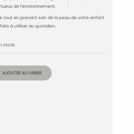
ectueux de l’environnement.
te tout en prenant soin de la peau de votre enfant
its à utiliser au quotidien.
n stock.
AJOUTER AU PANIER