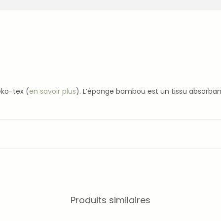
eko-tex (
en savoir plus
). L’éponge bambou est un tissu absorb
Produits similaires