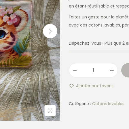
en étant réutilisable et resp
Faites un geste pour la planè
avec ces cotons lavables, parfa
Dépêchez-vous ! Plus que 2 e
Ajouter aux favoris
Catégorie :
Cotons lavables