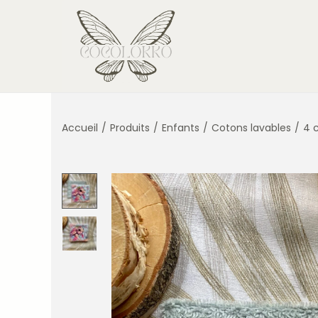
Accueil
/
Produits
/
Enfants
/
Cotons lavables
/
4 