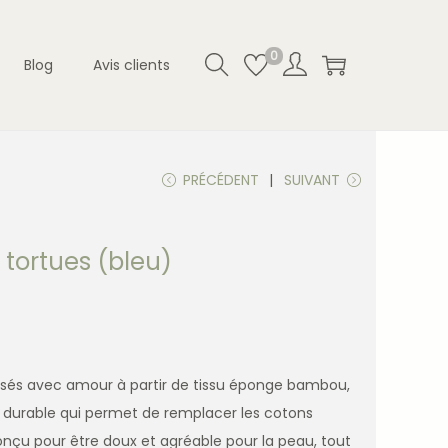
0
Blog
Avis clients
PRÉCÉDENT
SUIVANT
 tortues (bleu)
lisés avec amour à partir de tissu éponge bambou,
t durable qui permet de remplacer les cotons
nçu pour être doux et agréable pour la peau, tout