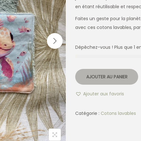
en étant réutilisable et resp
Faites un geste pour la planè
avec ces cotons lavables, parfa
Dépêchez-vous ! Plus que 1 en
AJOUTER AU PANIER
Ajouter aux favoris
Catégorie :
Cotons lavables