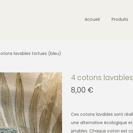
Accueil
Produits
cotons lavables tortues (bleu)
4 cotons lavables
8,00
€
Ces cotons lavables sont réa
une alternative écologique e
jetables. Chaque coton est co