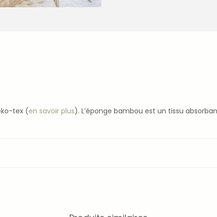
eko-tex (
en savoir plus
). L’éponge bambou est un tissu absorb