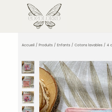
Accueil
/
Produits
/
Enfants
/
Cotons lavables
/
4 c