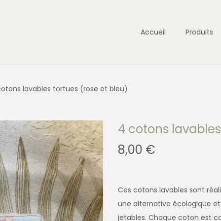
Accueil
Produits
otons lavables tortues (rose et bleu)
4 cotons lavables
8,00
€
Ces cotons lavables sont réa
une alternative écologique e
jetables. Chaque coton est co