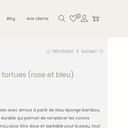
0
Blog
Avis clients
PRÉCÉDENT
SUIVANT
 tortues (rose et bleu)
lisés avec amour à partir de tissu éponge bambou,
t durable qui permet de remplacer les cotons
nçu pour être doux et agréable pour la peau, tout