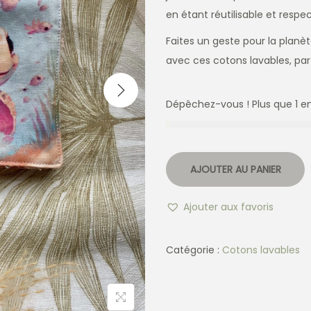
en étant réutilisable et resp
Faites un geste pour la planè
avec ces cotons lavables, parfa
Dépêchez-vous ! Plus que 1 en
AJOUTER AU PANIER
Ajouter aux favoris
Catégorie :
Cotons lavables