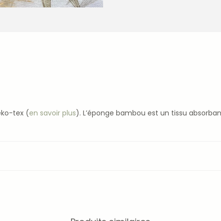
eko-tex (
en savoir plus
). L’éponge bambou est un tissu absorb