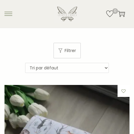
0
Filtrer