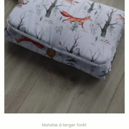
Matelas à langer forêt