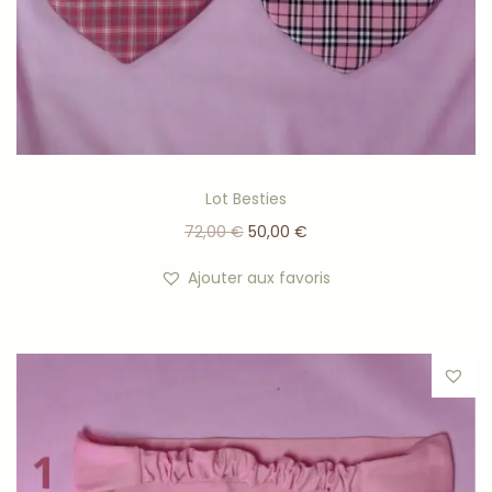
Lot Besties
72,00
€
50,00
€
Ajouter aux favoris