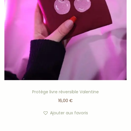
Protège livre réversible Valentine
16,00
€
Ajouter aux favoris