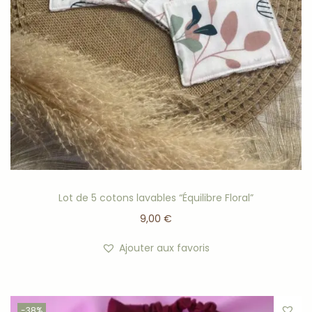
Lot de 5 cotons lavables “Équilibre Floral”
9,00
€
Ajouter aux favoris
-38%