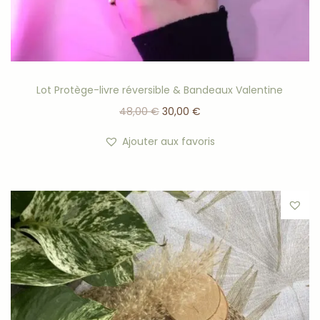
Lot Protège-livre réversible & Bandeaux Valentine
48,00
€
30,00
€
Ajouter aux favoris