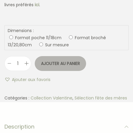
livres préférés
ici
.
Dimensions :
Format poche 11/18cm
Format broché
13/20,80cm
Sur mesure
AJOUTER AU PANIER
Ajouter aux favoris
Catégories :
Collection Valentine
,
Sélection fête des mères
Description