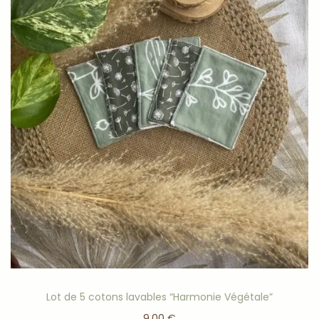
Lot de 5 cotons lavables “Harmonie Végétale”
9,00
€