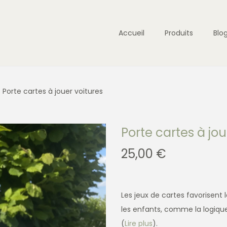
Accueil
Produits
Blo
Porte cartes à jouer voitures
Porte cartes à jou
25,00
€
Les jeux de cartes favorisen
les enfants, comme la logiqu
(
Lire plus
).