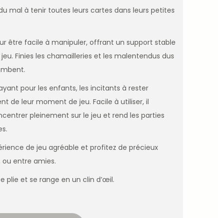
u mal à tenir toutes leurs cartes dans leurs petites
r être facile à manipuler, offrant un support stable
 jeu. Finies les chamailleries et les malentendus dus
tombent.
ayant pour les enfants, les incitants à rester
ent de leur moment de jeu
. Facile à utiliser, il
entrer pleinement sur le jeu et rend les parties
es.
rience de jeu agréable et profitez de précieux
, ou entre amies.
se plie et se range en un clin d’œil.