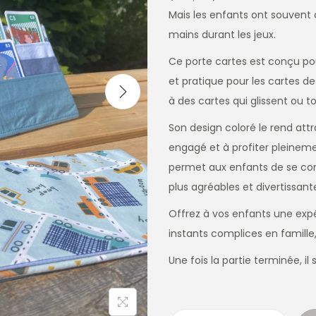
Mais les enfants ont souvent d
mains durant les jeux.
Ce porte cartes est conçu pou
et pratique pour les cartes de
à des cartes qui glissent ou 
Son design coloré le rend attr
engagé et à profiter pleinem
permet aux enfants de se conc
plus agréables et divertissant
Offrez à vos enfants une expé
instants complices en famille
Une fois la partie terminée, il 