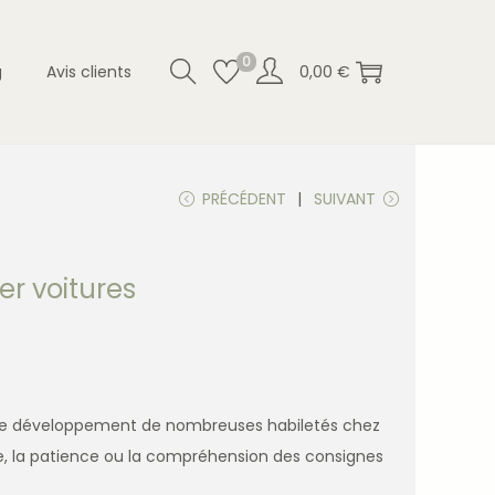
0
g
Avis clients
0,00
€
PRÉCÉDENT
SUIVANT
er voitures
t le développement de nombreuses habiletés chez
e, la patience ou la compréhension des consignes