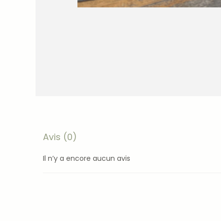
Avis (0)
Il n’y a encore aucun avis