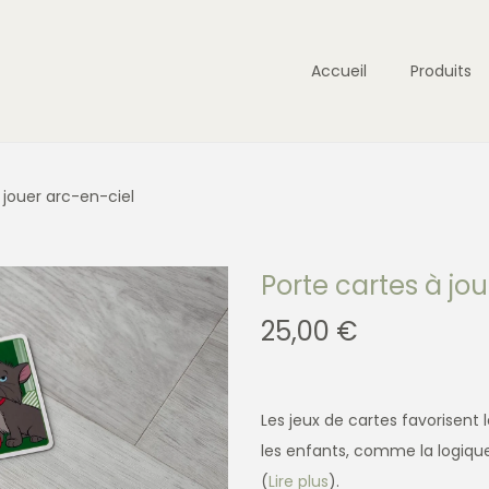
Accueil
Produits
 jouer arc-en-ciel
Porte cartes à jo
25,00
€
Les jeux de cartes favorisen
les enfants, comme la logiqu
(
Lire plus
).