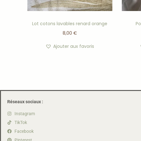
Lot cotons lavables renard orange
Po
8,00
€
Ajouter aux favoris
Réseaux sociaux :
Instagram
TikTok
Facebook
Pinterest