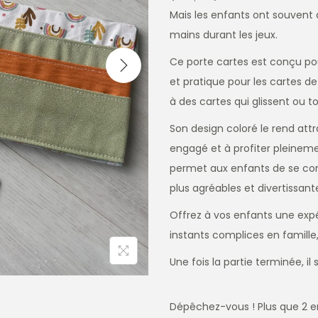
Mais les enfants ont souvent d
mains durant les jeux.
Ce porte cartes est conçu pou
et pratique pour les cartes de
à des cartes qui glissent ou 
Son design coloré le rend attr
engagé et à profiter pleinem
permet aux enfants de se conc
plus agréables et divertissant
Offrez à vos enfants une expé
instants complices en famille
Une fois la partie terminée, il 
Dépêchez-vous ! Plus que 2 e