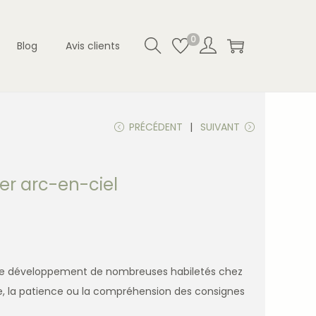
0
Blog
Avis clients
PRÉCÉDENT
SUIVANT
uer arc-en-ciel
t le développement de nombreuses habiletés chez
e, la patience ou la compréhension des consignes