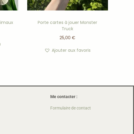
nimaux
Porte cartes à jouer Monster
Truck
25,00
€
s
Ajouter aux favoris
Me contacter :
Formulaire de contact