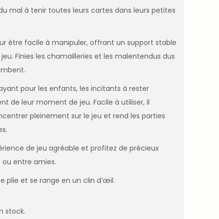
u mal à tenir toutes leurs cartes dans leurs petites
r être facile à manipuler, offrant un support stable
 jeu. Finies les chamailleries et les malentendus dus
tombent.
ayant pour les enfants, les incitants à rester
ent de leur moment de jeu
. Facile à utiliser, il
entrer pleinement sur le jeu et rend les parties
es.
rience de jeu agréable et profitez de précieux
, ou entre amies.
se plie et se range en un clin d’œil.
n stock.