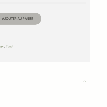
AJOUTER AU PANIER
uer
,
Tout