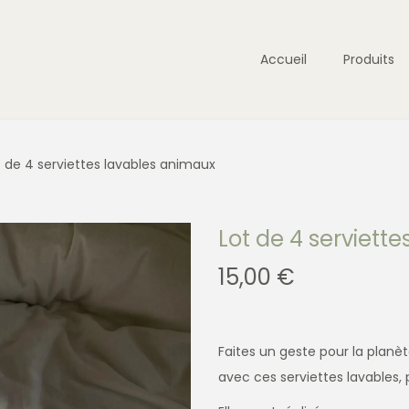
Accueil
Produits
t de 4 serviettes lavables animaux
Lot de 4 serviett
15,00
€
Faites un geste pour la planè
avec ces serviettes lavables, 