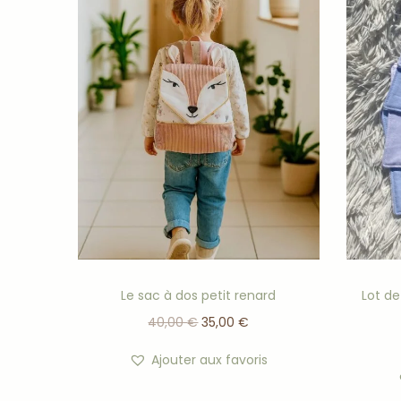
Le sac à dos petit renard
Lot de
40,00
€
35,00
€
Ajouter aux favoris