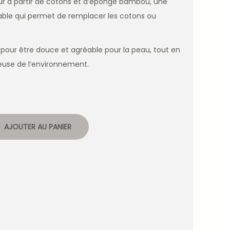
our à partir de cotons et d’éponge bambou, une
rable qui permet de remplacer les cotons ou
pour être douce et agréable pour la peau, tout en
ueuse de l’environnement.
AJOUTER AU PANIER