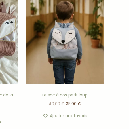
x de la
Le sac à dos petit loup
40,00
€
35,00
€
Ajouter aux favoris
s