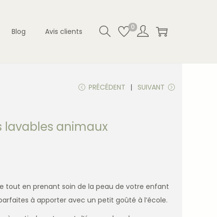
0
Blog
Avis clients
PRÉCÉDENT
SUIVANT
es lavables animaux
te tout en prenant soin de la peau de votre enfant
parfaites à apporter avec un petit goûté à l’école.