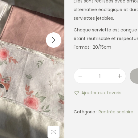
Elles sont réalisées avec am
alternative écologique et du
serviettes jetables.
Chaque serviette est conçue 
étant réutilisable et respect
Format : 20/15cm
Ajouter aux favoris
Catégorie :
Rentrée scolaire