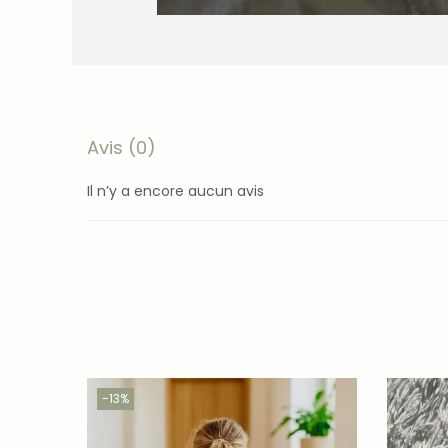
Avis (0)
Il n’y a encore aucun avis
-13%